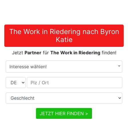
The Work in Riedering nach Byron
Katie
Jetzt
Partner
für
The Work in Riedering
finden!
Interesse wählen!
Land
Plz / Ort
Geschlecht
JETZT HIER FINDEN >