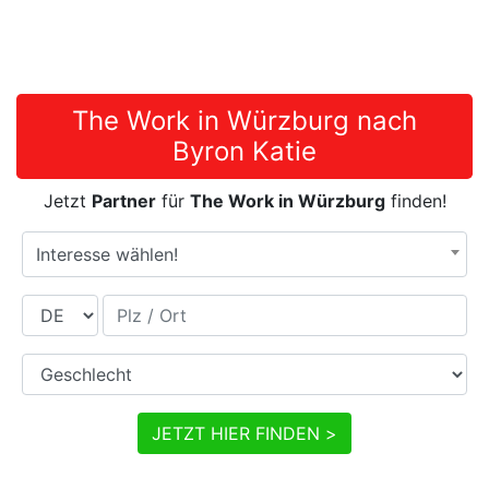
The Work in Würzburg nach
Byron Katie
Jetzt
Partner
für
The Work in Würzburg
finden!
Interesse wählen!
Land
Plz / Ort
Geschlecht
JETZT HIER FINDEN >